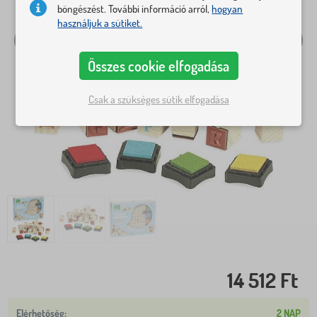
böngészést. További információ arról,
hogyan
használjuk a sütiket.
Összes cookie elfogadása
Csak a szükséges sütik elfogadása
14 512 Ft
2 NAP