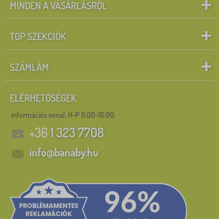
MINDEN A VÁSÁRLÁSRÓL
TOP SZEKCIÓK
SZÁMLÁM
ELÉRHETŐSÉGEK
információs vonal:
H-P 8:00-16:00
+36
1 323 7708
info@banaby.hu