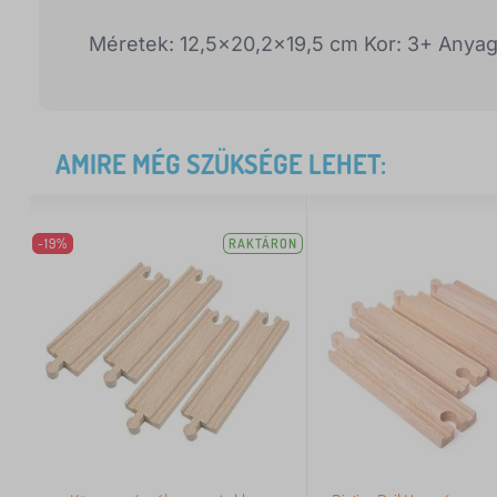
Méretek: 12,5x20,2x19,5 cm Kor: 3+ Anyag
AMIRE MÉG SZÜKSÉGE LEHET:
-19%
RAKTÁRON