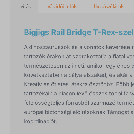
Leírás
Vásárlói fotók
Hozzászólások
Bigjigs Rail Bridge T-Rex-szel
A dinoszauruszok és a vonatok keverése r
tartozék órákon át szórakoztatja a fiatal v
természetesen az ihleti, amikor egy éhes 
következtében a pálya elszakad, és akár a 
Kreatív és ötletes játékra ösztönöz. Főbb j
tartozékaik a piacon lévő összes többi fa
felelősségteljes forrásból származó termés
európai biztonsági előírásoknak Támogatja
koordinációt.