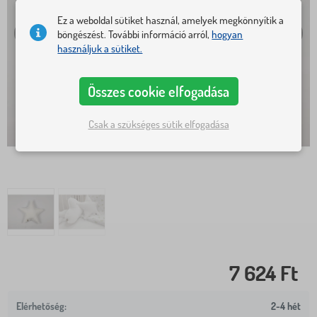
Ez a weboldal sütiket használ, amelyek megkönnyítik a
böngészést. További információ arról,
hogyan
használjuk a sütiket.
Összes cookie elfogadása
Csak a szükséges sütik elfogadása
7 624 Ft
2-4 hét