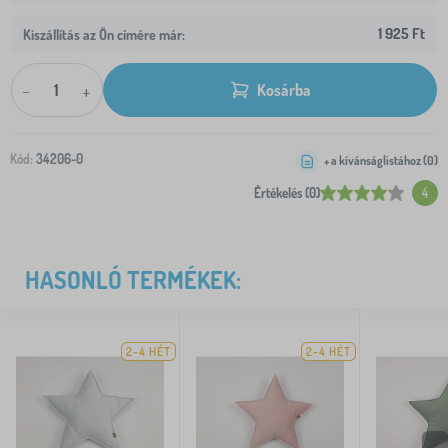
1 925 Ft
Kiszállítás az Ön címére már:
-
+
Kosárba
Kód:
34206-0
+ a kívánságlistához (
0
)
Értékelés (0)
4
HASONLÓ TERMÉKEK:
2-4 HÉT
2-4 HÉT