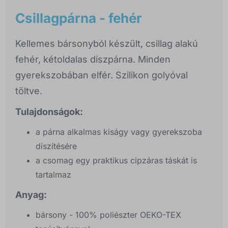
Csillagpárna - fehér
Kellemes bársonyból készült, csillag alakú
fehér, kétoldalas díszpárna. Minden
gyerekszobában elfér. Szilikon golyóval
töltve.
Tulajdonságok:
a párna alkalmas kiságy vagy gyerekszoba
díszítésére
a csomag egy praktikus cipzáras táskát is
tartalmaz
Anyag:
bársony - 100% poliészter OEKO-TEX