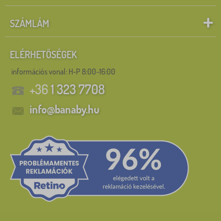
SZÁMLÁM
ELÉRHETŐSÉGEK
információs vonal:
H-P 8:00-16:00
+36
1 323 7708
info@banaby.hu