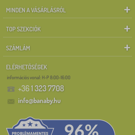
MINDEN A VÁSÁRLÁSRÓL
TOP SZEKCIÓK
SZÁMLÁM
ELÉRHETŐSÉGEK
információs vonal:
H-P 8:00-16:00
+36
1 323 7708
info@banaby.hu