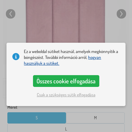
Ez a weboldal sütiket használ, amelyek megkönnyítik a
böngészést. További információ arról,
hogyan
használjuk a sütiket.
Összes cookie elfogadása
Csak a szükséges sütik elfogadása
Méret
S
M
L