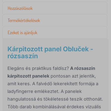
Hozzászólások
Termékértékelések
Ezeket is ajánljuk
Kárpitozott panel Obluček -
rózsaszín
Elegáns és praktikus faldísz?
A rózsaszín
kárpitozott panelek
pontosan azt jelentik,
amit keres. A falvédő lekerekített formája a
ladyfingerre emlékeztet. A panelek
hangulatossá és tökéletessé teszik otthonát.
Több darab kombinálásával érdekes vizuális