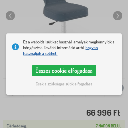
Ez a weboldal sütiket használ, amelyek megkönnyítik a
böngészést. További információ arról,
hogyan
használjuk a sütiket.
Összes cookie elfogadása
Csak a szükséges sütik elfogadása
66 996 Ft
7 NAPON BELÜL