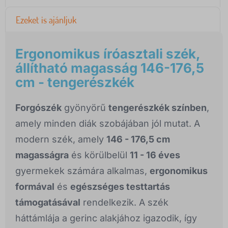
Ezeket is ajánljuk
Ergonomikus íróasztali szék,
állítható magasság 146-176,5
cm - tengerészkék
Forgószék
gyönyörű
tengerészkék színben
,
amely minden diák szobájában jól mutat. A
modern szék, amely
146 - 176,5 cm
magasságra
és körülbelül
11 - 16 éves
gyermekek számára alkalmas,
ergonomikus
formával
és
egészséges testtartás
támogatásával
rendelkezik. A szék
háttámlája a gerinc alakjához igazodik, így