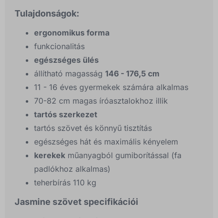
Tulajdonságok:
ergonomikus forma
funkcionalitás
egészséges ülés
állítható magasság
146 - 176,5 cm
11 - 16 éves gyermekek számára alkalmas
70-82 cm magas íróasztalokhoz illik
tartós szerkezet
tartós szövet és könnyű tisztítás
egészséges hát és maximális kényelem
kerekek
műanyagból gumiborítással (fa
padlókhoz alkalmas)
teherbírás 110 kg
Jasmine szövet specifikációi