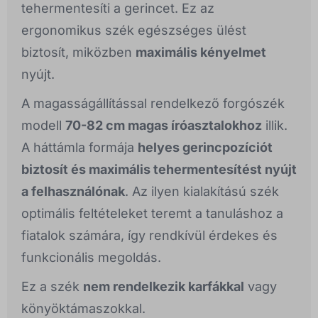
tehermentesíti a gerincet. Ez az
ergonomikus szék egészséges ülést
biztosít, miközben
maximális kényelmet
nyújt.
A magasságállítással rendelkező forgószék
modell
70-82 cm magas íróasztalokhoz
illik.
A háttámla formája
helyes gerincpozíciót
biztosít és maximális tehermentesítést nyújt
a felhasználónak
. Az ilyen kialakítású szék
optimális feltételeket teremt a tanuláshoz a
fiatalok számára, így rendkívül érdekes és
funkcionális megoldás.
Ez a szék
nem rendelkezik karfákkal
vagy
könyöktámaszokkal.