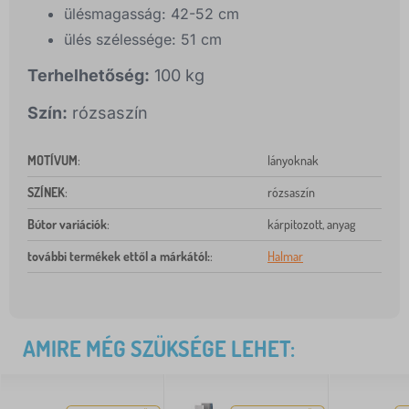
ülésmagasság: 42-52 cm
ülés szélessége: 51 cm
Terhelhetőség:
100 kg
Szín:
rózsaszín
MOTÍVUM
:
lányoknak
SZÍNEK
:
rózsaszín
Bútor variációk
:
kárpitozott, anyag
további termékek ettől a márkától:
:
Halmar
AMIRE MÉG SZÜKSÉGE LEHET: