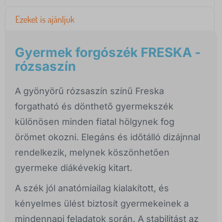
Ezeket is ajánljuk
Gyermek forgószék FRESKA -
rózsaszín
A gyönyörű rózsaszín színű Freska
forgatható és dönthető gyermekszék
különösen minden fiatal hölgynek fog
örömet okozni. Elegáns és időtálló dizájnnal
rendelkezik, melynek köszönhetően
gyermeke diákévekig kitart.
A szék jól anatómiailag kialakított, és
kényelmes ülést biztosít gyermekeinek a
mindennapi feladatok során. A stabilitást az