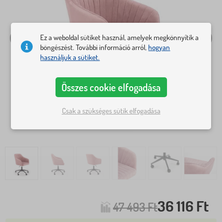
Ez a weboldal sütiket használ, amelyek megkönnyítik a
böngészést. További információ arról,
hogyan
használjuk a sütiket.
Összes cookie elfogadása
Csak a szükséges sütik elfogadása
36 116 Ft
47 493 Ft