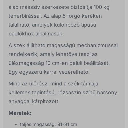
alap masszív szerkezete biztosítja 100 kg
teherbírással. Az alap 5 forgó keréken
található, amelyek különböző típusú
padlókhoz alkalmasak.
A szék állítható magasságú mechanizmussal
rendelkezik, amely lehetővé teszi az
ülésmagasság 10 cm-en belüli beállítását.
Egy egyszerű karral vezérelhető.
Mind az ülőrész, mind a szék támlája
kellemes tapintású, rózsaszín színű bársony
anyaggal kárpitozott.
Méretek:
teljes magasság: 81-91 cm