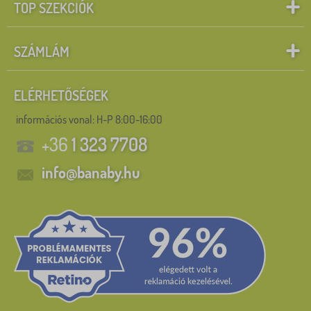
TOP SZEKCIÓK
SZÁMLÁM
ELÉRHETŐSÉGEK
információs vonal:
H-P 8:00-16:00
+36
1 323 7708
info@banaby.hu