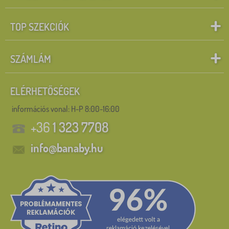
TOP SZEKCIÓK
SZÁMLÁM
ELÉRHETŐSÉGEK
információs vonal:
H-P 8:00-16:00
+36
1 323 7708
info@banaby.hu