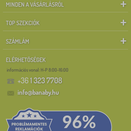
MINDEN A VÁSÁRLÁSRÓL
TOP SZEKCIÓK
SZÁMLÁM
ELÉRHETŐSÉGEK
információs vonal:
H-P 8:00-16:00
+36
1 323 7708
info@banaby.hu