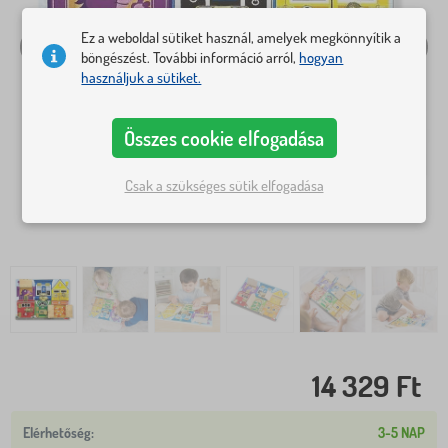
Ez a weboldal sütiket használ, amelyek megkönnyítik a
böngészést. További információ arról,
hogyan
használjuk a sütiket.
Összes cookie elfogadása
Csak a szükséges sütik elfogadása
14 329 Ft
3-5 NAP