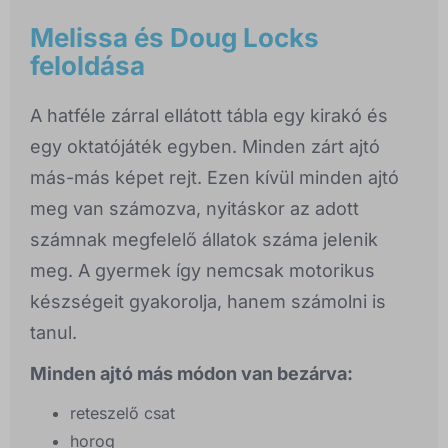
Melissa és Doug Locks
feloldása
A hatféle zárral ellátott tábla egy kirakó és
egy oktatójáték egyben. Minden zárt ajtó
más-más képet rejt. Ezen kívül minden ajtó
meg van számozva, nyitáskor az adott
számnak megfelelő állatok száma jelenik
meg. A gyermek így nemcsak motorikus
készségeit gyakorolja, hanem számolni is
tanul.
Minden ajtó más módon van bezárva:
reteszelő csat
horog