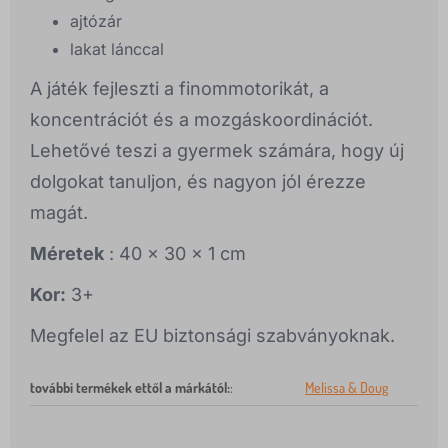
ajtózár
lakat lánccal
A játék fejleszti a finommotorikát, a
koncentrációt és a mozgáskoordinációt.
Lehetővé teszi a gyermek számára, hogy új
dolgokat tanuljon, és nagyon jól érezze
magát.
Méretek
: 40 x 30 x 1 cm
Kor:
3+
Megfelel az EU biztonsági szabványoknak.
további termékek ettől a márkától:
:
Melissa & Doug