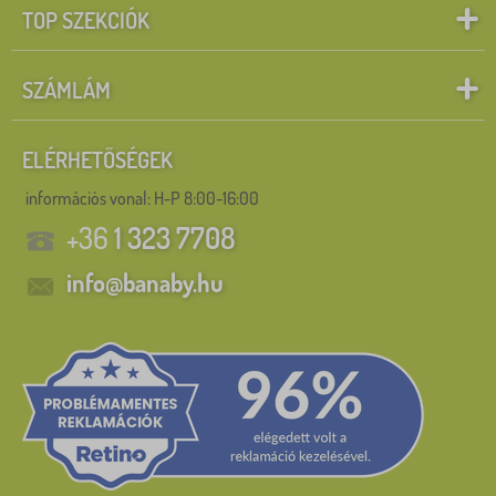
TOP SZEKCIÓK
SZÁMLÁM
ELÉRHETŐSÉGEK
információs vonal:
H-P 8:00-16:00
+36
1 323 7708
info@banaby.hu