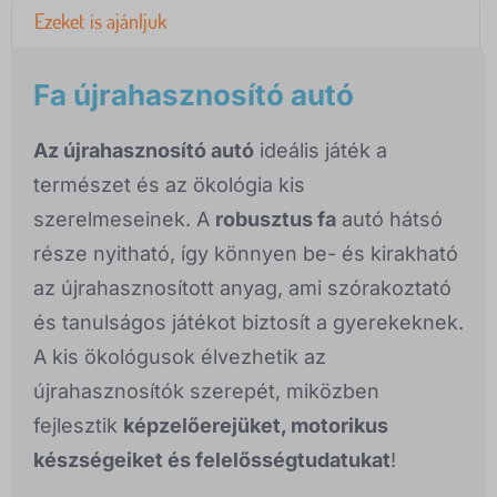
Ezeket is ajánljuk
Fa újrahasznosító autó
Az újrahasznosító autó
ideális játék a
természet és az ökológia kis
szerelmeseinek. A
robusztus fa
autó hátsó
része nyitható, így könnyen be- és kirakható
az újrahasznosított anyag, ami szórakoztató
és tanulságos játékot biztosít a gyerekeknek.
A kis ökológusok élvezhetik az
újrahasznosítók szerepét, miközben
fejlesztik
képzelőerejüket, motorikus
készségeiket és felelősségtudatukat
!