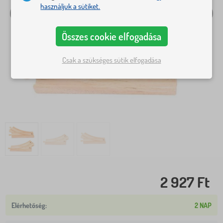
használjuk a sütiket.
Összes cookie elfogadása
Csak a szükséges sütik elfogadása
2 927 Ft
2 NAP