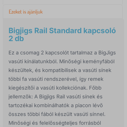
Ezeket is ajánljuk
Bigjigs Rail Standard kapcsoló
2 db
Ez a csomag 2 kapcsolót tartalmaz a BigJigs
vasúti kínálatunkból. Minőségi keményfából
készültek, és kompatibilisek a vasúti sínek
többi fa vasúti rendszerével, így remek
kiegészítői a vasúti kollekciónak. Főbb
jellemzők: A Bigjigs Rail vasúti sínek és
tartozékai kombinálhatók a piacon lévő
összes többi fából készült vasúti sínnel.
Minőségi és felelősségteljes forrásból