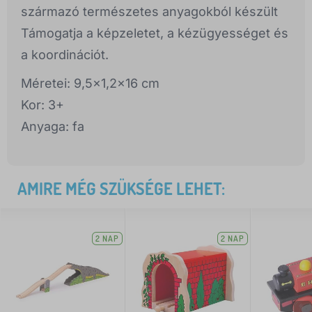
származó természetes anyagokból készült
Támogatja a képzeletet, a kézügyességet és
a koordinációt.
Méretei: 9,5x1,2x16 cm
Kor: 3+
Anyaga: fa
AMIRE MÉG SZÜKSÉGE LEHET:
2 NAP
2 NAP