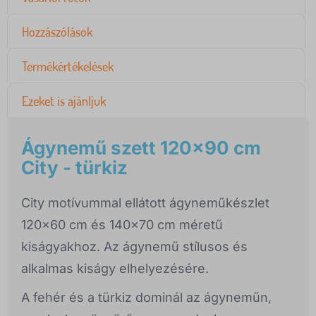
Hozzászólások
Termékértékelések
Ezeket is ajánljuk
Ágynemű szett 120x90 cm
City - türkiz
City motívummal ellátott ágyneműkészlet
120x60 cm és 140x70 cm méretű
kiságyakhoz. Az ágynemű stílusos és
alkalmas kiságy elhelyezésére.
A fehér és a türkiz dominál az ágyneműn,