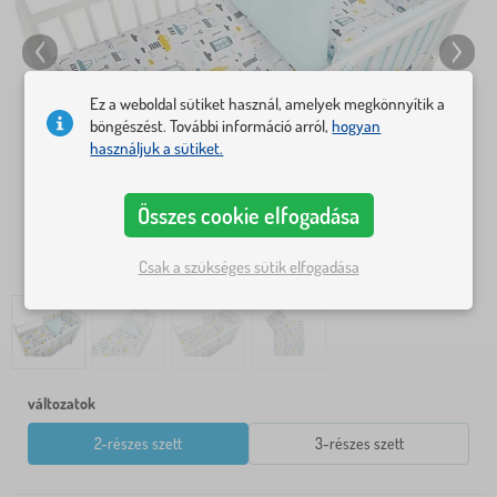
Ez a weboldal sütiket használ, amelyek megkönnyítik a
böngészést. További információ arról,
hogyan
használjuk a sütiket.
Összes cookie elfogadása
Csak a szükséges sütik elfogadása
változatok
2-részes szett
3-részes szett