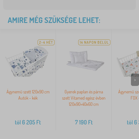
AMIRE MÉG SZÜKSÉGE LEHET:
2-4 HÉT
14 NAPON BELÜL
>
Ágynemű szett 120x90 cm
Gyerek paplan és párna
Ágynemű sze
Autók - kék
szett Vitamed egész évben
FOX 
120x90+40x60 cm
tól
6 205
Ft
7 190
Ft
tól
6 