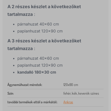
A 2 részes készlet a következőket
tartalmazza
:
párnahuzat 40x60 cm
paplanhuzat 120x90 cm
A 3 részes készlet a következőket
tartalmazza
:
párnahuzat 40x60 cm
paplanhuzat 120x90 cm
kandalló 180x30 cm
Ágyneműhuzat méretek
:
120x90 cm
Szín
:
fehér, kék, keverék színes
további termékek ettől a márkától:
:
Ankras