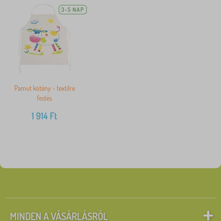
3-5 NAP
Pamut kötény - textilre
festés
1 914
Ft
MINDEN A VÁSÁRLÁSRÓL