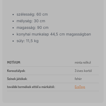
szélesség: 60 cm
mélység: 30 cm
magasság: 90 cm
konyhai munkalap 44,5 cm magasságban
súly: 11,5 kg
MOTÍVUM
:
minta nélkül
Korosztályok
:
3 éves kortól
Színek játékok
:
fehér
további termékek ettől a márkától:
:
EcoToys