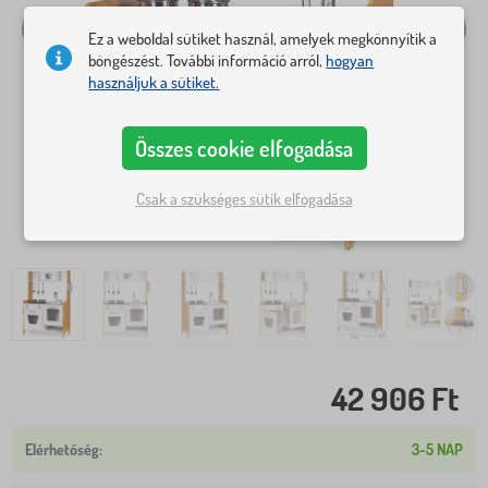
Ez a weboldal sütiket használ, amelyek megkönnyítik a
böngészést. További információ arról,
hogyan
használjuk a sütiket.
Összes cookie elfogadása
Csak a szükséges sütik elfogadása
42 906 Ft
3-5 NAP