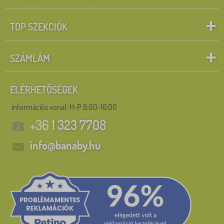
TOP SZEKCIÓK
SZÁMLÁM
ELÉRHETŐSÉGEK
információs vonal:
H-P 8:00-16:00
+36
1 323 7708
info@banaby.hu