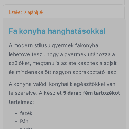
Ezeket is ajánljuk
Fa konyha hanghatásokkal
A modern stílusú gyermek fakonyha
lehetővé teszi, hogy a gyermek utánozza a
szülőket, megtanulja az ételkészítés alapjait
és
mindenekelőtt nagyon szórakoztató lesz.
A konyha valódi konyhai kiegészítőkkel van
felszerelve. A készlet
5 darab
fém tartozékot
tartalmaz:
fazék
Pán