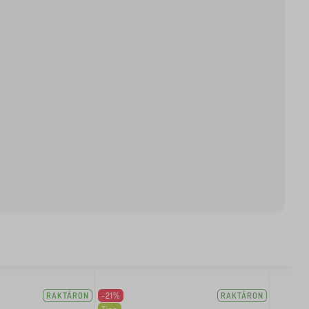
RAKTÁRON
-21%
RAKTÁRON