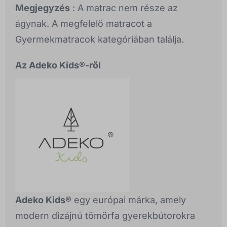
Megjegyzés
: A matrac nem része az
ágynak. A megfelelő matracot a
Gyermekmatracok kategóriában találja.
Az Adeko Kids®-ről
Adeko Kids®
egy európai márka, amely
modern dizájnú tömörfa gyerekbútorokra