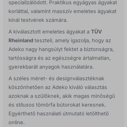
specializálódott. Praktikus egyágyas ágyakat
korláttal, valamint masszív emeletes ágyakat
kínál testvérek számára.
A kiválasztott emeletes ágyakat a
TÜV
Rheinland
teszteli, amely igazolja, hogy az
Adeko nagy hangsúlyt fektet a biztonságra,
tartósságra és az egészségre ártalmatlan,
gyerekbarát anyagok használatára.
A széles méret- és designválasztéknak
köszönhetően az Adeko kiváló választás
azoknak a szülőknek, akik magas minőségű
és stílusos tömörfa bútorokat keresnek.
Egyérthető használati útmutató letölthető
online.