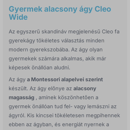
Gyermek alacsony ágy Cleo
Wide
Az egyszerű skandináv megjelenésű Cleo fa
gyerekágy tökéletes választás minden
modern gyerekszobába. Az ágy olyan
gyermekek számára alkalmas, akik már
képesek önállóan aludni.
Az ágy
a Montessori alapelvei szerint
készült. Az ágy előnye az
alacsony
magasság
, aminek köszönhetően a
gyermek önállóan tud fel- vagy lemászni az
ágyról. Kis kincsei tökéletesen megpihennek
ebben az ágyban, és energiát nyernek a