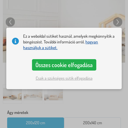
Ez a weboldal sütiket használ, amelyek megkönnyítik a
böngészést. További információ arról,
hogyan
használjuk a sütiket.
Összes cookie elfogadása
Csak a szükséges sütik elfogadása
Ágy méretek
200x120 cm
200x140 cm