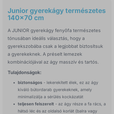
Junior gyerekágy természetes
140x70 cm
A JUNIOR gyerekágy fenyőfa természetes
tónusában ideális választás, hogy a
gyerekszobába csak a legjobbat biztosítsuk
a gyerekeknek. A préselt lemezek
kombinációjával az ágy masszív és tartós.
Tulajdonságok:
biztonságos
- lekerekített élek, ez az ágy
kiváló bútordarab gyerekeknek, amely
minimalizálja a sérülés kockázatát
teljesen felszerelt
- az ágy része a fa rács, a
hátsó léc és az oldalsó korlát (balra vagy