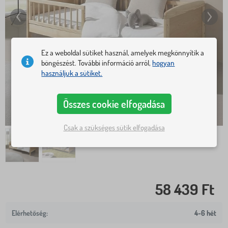
Ez a weboldal sütiket használ, amelyek megkönnyítik a
böngészést. További információ arról,
hogyan
használjuk a sütiket.
Összes cookie elfogadása
Csak a szükséges sütik elfogadása
58 439 Ft
4-6 hét