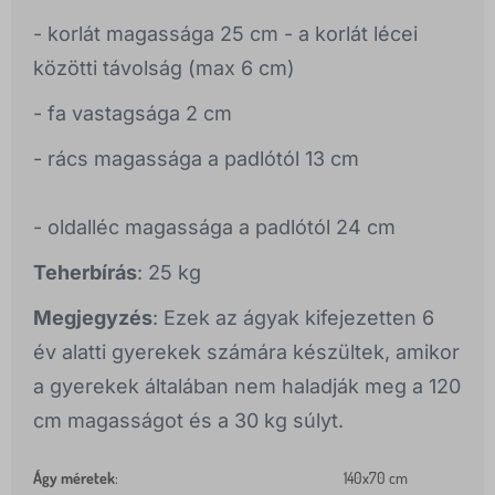
- korlát magassága 25 cm - a korlát lécei
közötti távolság (max 6 cm)
- fa vastagsága 2 cm
- rács magassága a padlótól 13 cm
- oldalléc magassága a padlótól 24 cm
Teherbírás
: 25 kg
Megjegyzés
: Ezek az ágyak kifejezetten 6
év alatti gyerekek számára készültek, amikor
a gyerekek általában nem haladják meg a 120
cm magasságot és a 30 kg súlyt.
Ágy méretek
:
140x70 cm