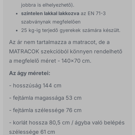
jobbra is elhelyezhető).
színtelen lakkal lakkozva
az EN 71-3
szabványnak megfelelően
25 kg-ig terjedő gyerekek számára készült.
Az ár nem tartalmazza a matracot, de a
MATRACOK szekcióból könnyen rendelhető
a megfelelő méret - 140x70 cm.
Az ágy méretei:
- hosszúság 144 cm
- fejtámla magassága 53 cm
- fejtámla szélessége 76 cm
- korlát hossza 80,5 cm / ágyba való belépés
szélessége 61 cm