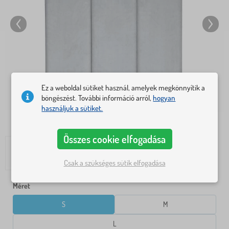
Ez a weboldal sütiket használ, amelyek megkönnyítik a
böngészést. További információ arról,
hogyan
használjuk a sütiket.
Összes cookie elfogadása
Csak a szükséges sütik elfogadása
Méret
S
M
L