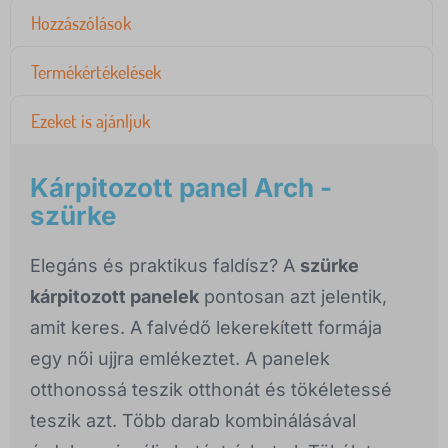
Hozzászólások
Termékértékelések
Ezeket is ajánljuk
Kárpitozott panel Arch -
szürke
Elegáns és praktikus faldísz? A
szürke
kárpitozott panelek
pontosan azt jelentik,
amit keres. A falvédő lekerekített formája
egy női ujjra emlékeztet. A panelek
otthonossá teszik otthonát és tökéletessé
teszik azt. Több darab kombinálásával