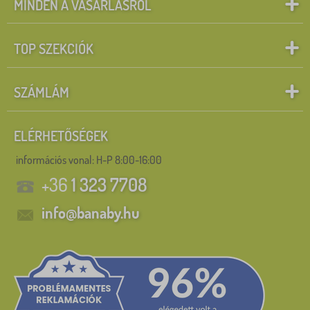
MINDEN A VÁSÁRLÁSRÓL
TOP SZEKCIÓK
SZÁMLÁM
ELÉRHETŐSÉGEK
információs vonal:
H-P 8:00-16:00
+36
1 323 7708
info@banaby.hu