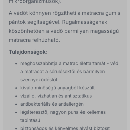
mikroorganizmusok).
A védőt könnyen rögzítheti a matracra gumis
pántok segítségével. Rugalmasságának
köszönhetően a védő bármilyen magasságú
matracra felhúzható.
Tulajdonságok
:
meghosszabbítja a matrac élettartamát - védi
a matracot a sérülésektől és bármilyen
szennyeződéstől
kiváló minőségű anyagból készült
vízálló, vízhatlan és antisztatikus
antibakteriális és antiallergén
légáteresztő, nagyon puha és kellemes
tapintású
biztonságos és kényelmes alvást biztosít