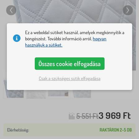
Ez a weboldal sütiket használ, amelyek megkönnyítik a
böngészést. További információ arról,
hogyan
használjuk a sütiket.
Összes cookie elfogadása
Csak a szükséges sütik elfogadása
3 969 Ft
5 551 Ft
RAKTÁRON 2-5 DB