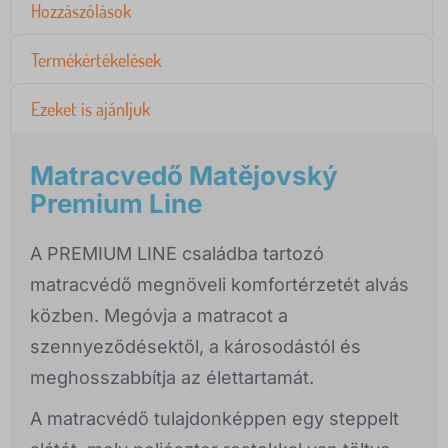
Hozzászólások
Termékértékelések
Ezeket is ajánljuk
Matracvedő Matějovský
Premium Line
A PREMIUM LINE családba tartozó
matracvédő megnöveli komfortérzetét alvás
közben. Megóvja a matracot a
szennyeződésektől, a károsodástól és
meghosszabbítja az élettartamát.
A matracvédő tulajdonképpen egy steppelt