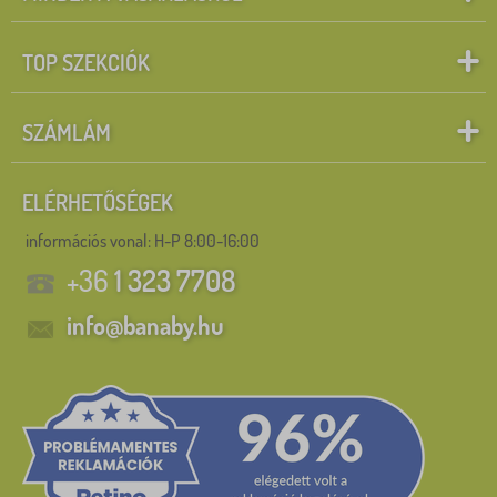
TOP SZEKCIÓK
SZÁMLÁM
ELÉRHETŐSÉGEK
információs vonal:
H-P 8:00-16:00
+36
1 323 7708
info@banaby.hu