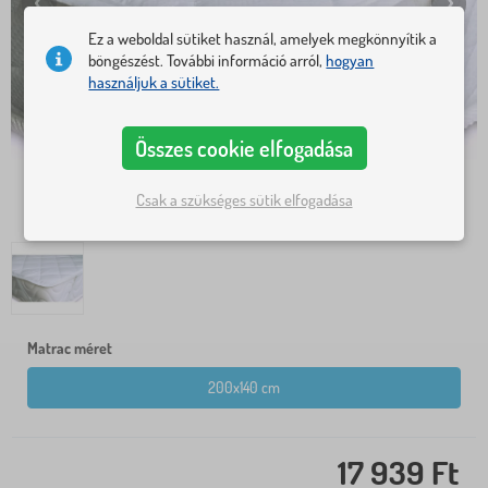
Ez a weboldal sütiket használ, amelyek megkönnyítik a
böngészést. További információ arról,
hogyan
használjuk a sütiket.
Összes cookie elfogadása
Csak a szükséges sütik elfogadása
Matrac méret
200x140 cm
17 939 Ft