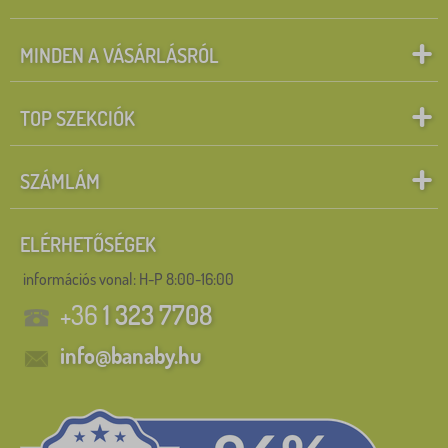
MINDEN A VÁSÁRLÁSRÓL
TOP SZEKCIÓK
SZÁMLÁM
ELÉRHETŐSÉGEK
információs vonal:
H-P 8:00-16:00
+36
1 323 7708
info@banaby.hu