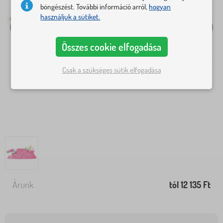
böngészést. További információ arról,
hogyan
használjuk a sütiket.
Összes cookie elfogadása
Csak a szükséges sütik elfogadása
Árunk
tól 12 135 Ft