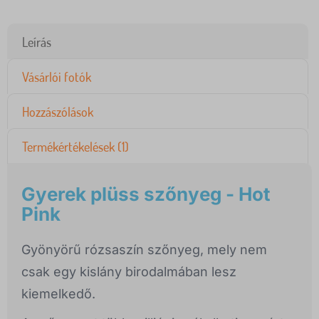
Leírás
Vásárlói fotók
Hozzászólások
Termékértékelések (1)
Gyerek plüss szőnyeg - Hot
Pink
Gyönyörű rózsaszín szőnyeg, mely nem
csak egy kislány birodalmában lesz
kiemelkedő.