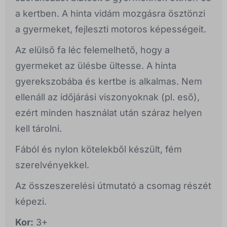
a kertben. A hinta vidám mozgásra ösztönzi
a gyermeket, fejleszti motoros képességeit.
Az elülső fa léc felemelhető, hogy a
gyermeket az ülésbe ültesse. A hinta
gyerekszobába és kertbe is alkalmas. Nem
ellenáll az időjárási viszonyoknak (pl. eső),
ezért minden használat után száraz helyen
kell tárolni.
Fából és nylon kötelekből készült, fém
szerelvényekkel.
Az összeszerelési útmutató a csomag részét
képezi.
Kor:
3+