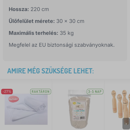
Hossza:
220 cm
Ülőfelület mérete:
30 x 30 cm
Maximális terhelés:
35 kg
Megfelel az EU biztonsági szabványoknak.
AMIRE MÉG SZÜKSÉGE LEHET:
-27%
RAKTÁRON
3-5 NAP
>