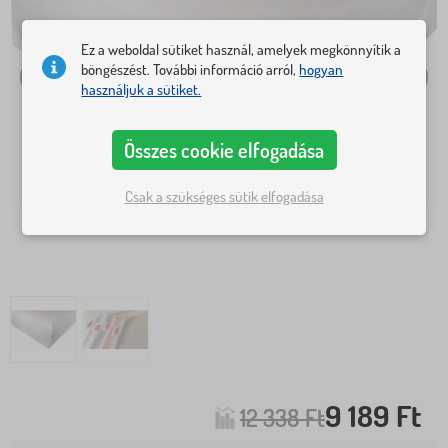
Ez a weboldal sütiket használ, amelyek megkönnyítik a
böngészést. További információ arról,
hogyan
használjuk a sütiket.
Összes cookie elfogadása
Csak a szükséges sütik elfogadása
9 189 Ft
12 338 Ft