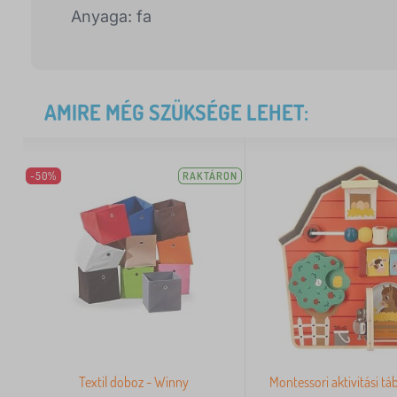
Anyaga: fa
AMIRE MÉG SZÜKSÉGE LEHET:
-50%
RAKTÁRON
Textil doboz - Winny
Montessori aktivitási táb