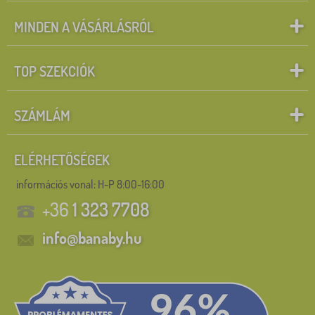
MINDEN A VÁSÁRLÁSRÓL
TOP SZEKCIÓK
SZÁMLÁM
ELÉRHETŐSÉGEK
információs vonal:
H-P 8:00-16:00
+36
1 323 7708
info@banaby.hu