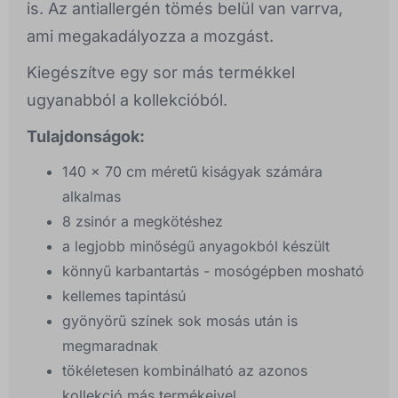
is. Az antiallergén tömés belül van varrva,
ami megakadályozza a mozgást.
Kiegészítve egy sor más termékkel
ugyanabból a kollekcióból.
Tulajdonságok:
140 x 70 cm méretű kiságyak számára
alkalmas
8 zsinór a megkötéshez
a legjobb minőségű anyagokból készült
könnyű karbantartás - mosógépben mosható
kellemes tapintású
gyönyörű színek sok mosás után is
megmaradnak
tökéletesen kombinálható az azonos
kollekció más termékeivel