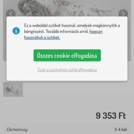
Ez a weboldal sütiket használ, amelyek megkönnyítik a
böngészést. További információ arról,
hogyan
használjuk a sütiket.
Összes cookie elfogadása
Csak a szükséges sütik elfogadása
9 353 Ft
2-4 hét