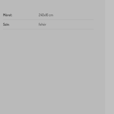
Méret
:
240x16 cm
Szín
:
fehér