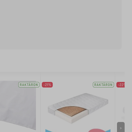
RAKTÁRON
-21%
RAKTÁRON
-22%
>