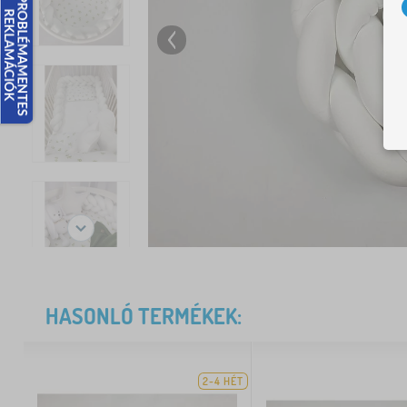
HASONLÓ TERMÉKEK:
2-4 HÉT