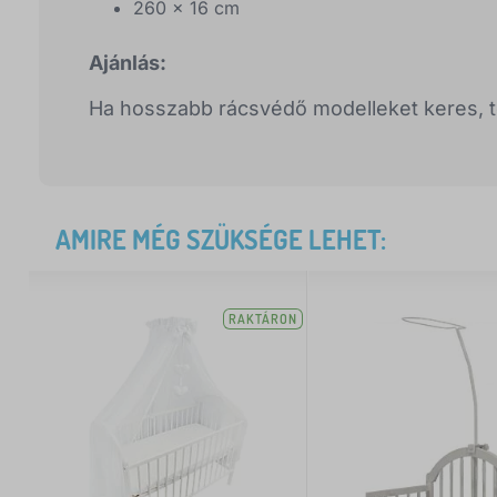
260 x 16 cm
Ajánlás:
Ha hosszabb rácsvédő modelleket keres, 
AMIRE MÉG SZÜKSÉGE LEHET:
RAKTÁRON