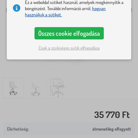
Ez a weboldal sütiket használ, amelyek megkönnyítik a
böngészést. További információ arról,
hogyan
használjuk a sütiket.
Összes cookie elfogadása
Csak a szükséges sütik elfogadása
35 770 Ft
átmenetileg elfogyott